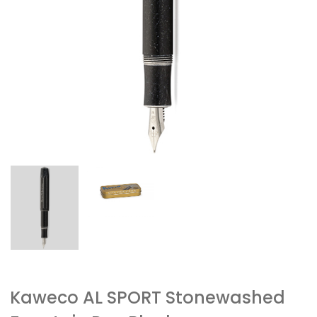
Kaweco AL SPORT Stonewashed