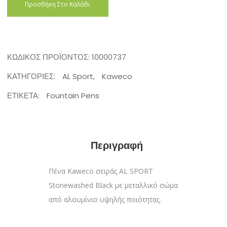
Προσθήκη Στο Καλάθι
ΚΩΔΙΚΌΣ ΠΡΟΪΌΝΤΟΣ:
10000737
ΚΑΤΗΓΟΡΊΕΣ:
AL Sport
,
Kaweco
ΕΤΙΚΈΤΑ:
Fountain Pens
Περιγραφή
Πένα Kaweco σειράς AL SPORT
Stonewashed Black με μεταλλικό σώμα
από αλουμίνιο υψηλής ποιότητας.