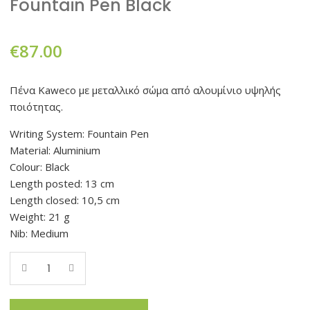
Fountain Pen Black
€
87.00
Πένα Kaweco με μεταλλικό σώμα από αλουμίνιο υψηλής
ποιότητας.
Writing System: Fountain Pen
Material: Aluminium
Colour: Black
Length posted: 13 cm
Length closed: 10,5 cm
Weight: 21 g
Nib: Medium
Quantity