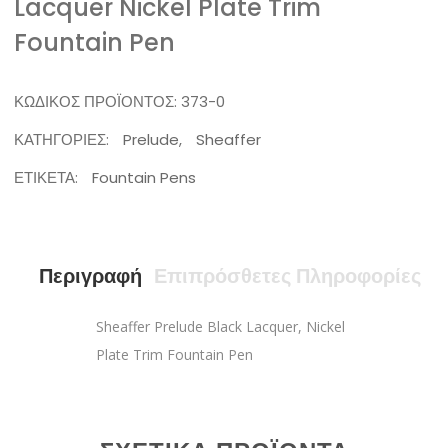
Lacquer Nickel Plate Trim
Fountain Pen
ΚΩΔΙΚΌΣ ΠΡΟΪΌΝΤΟΣ:
373-0
ΚΑΤΗΓΟΡΊΕΣ:
Prelude
,
Sheaffer
ΕΤΙΚΈΤΑ:
Fountain Pens
Περιγραφή
Επιπρόσθετες Πληροφορίες
Sheaffer Prelude Black Lacquer, Nickel
Plate Trim Fountain Pen