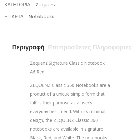
ΚΑΤΗΓΟΡΊΑ:
Zequenz
ΕΤΙΚΈΤΑ:
Notebooks
Περιγραφή
Επιπρόσθετες Πληροφορίες
Zequenz Signature Classic Notebook
A6 Red
ZEQUENZ Classic 360 Notebooks are a
product of a unique simple form that
fulfills their purpose as a user’s
everyday best friend. With its minimal
design, the ZEQUENZ Classic 360
notebooks are available in signature
Black, Red, and White. The notebooks