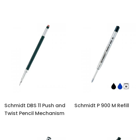
Schmidt DBS 11 Push and
Schmidt P 900 M Refill
Twist Pencil Mechanism