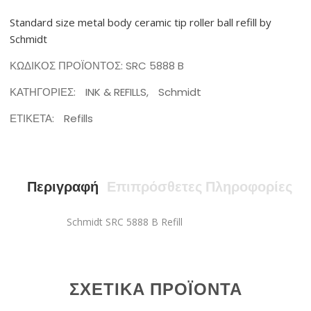
Standard size metal body ceramic tip roller ball refill by
Schmidt
ΚΩΔΙΚΌΣ ΠΡΟΪΌΝΤΟΣ:
SRC 5888 B
ΚΑΤΗΓΟΡΊΕΣ:
INK & REFILLS
,
Schmidt
ΕΤΙΚΈΤΑ:
Refills
Περιγραφή
Επιπρόσθετες Πληροφορίες
Schmidt SRC 5888 B Refill
ΣΧΕΤΙΚΆ ΠΡΟΪΌΝΤΑ