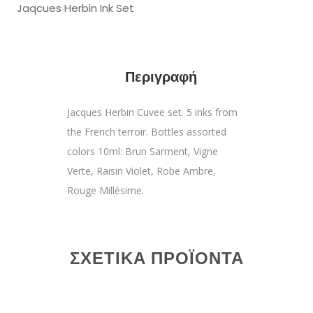
Jaqcues Herbin Ink Set
Περιγραφή
Jacques Herbin Cuvee set. 5 inks from
the French terroir. Bottles assorted
colors 10ml: Brun Sarment, Vigne
Verte, Raisin Violet, Robe Ambre,
Rouge Millésime.
ΣΧΕΤΙΚΆ ΠΡΟΪΌΝΤΑ