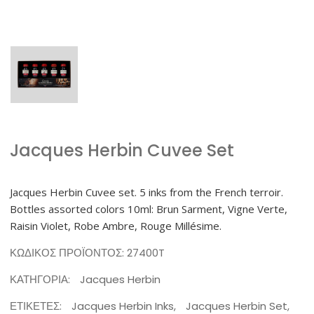
Jacques Herbin Cuvee Set
Jacques Herbin Cuvee set. 5 inks from the French terroir.
Bottles assorted colors 10ml: Brun Sarment, Vigne Verte,
Raisin Violet, Robe Ambre, Rouge Millésime.
ΚΩΔΙΚΌΣ ΠΡΟΪΌΝΤΟΣ:
27400T
ΚΑΤΗΓΟΡΊΑ:
Jacques Herbin
ΕΤΙΚΈΤΕΣ:
Jacques Herbin Inks
,
Jacques Herbin Set
,