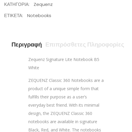
ΚΑΤΗΓΟΡΊΑ:
Zequenz
ΕΤΙΚΈΤΑ:
Notebooks
Περιγραφή
Επιπρόσθετες Πληροφορίες
Zequenz Signature Lite Notebook B5
White
ZEQUENZ Classic 360 Notebooks are a
product of a unique simple form that
fulfills their purpose as a user’s
everyday best friend. With its minimal
design, the ZEQUENZ Classic 360
notebooks are available in signature
Black, Red, and White. The notebooks