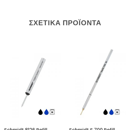
ΣΧΕΤΙΚΆ ΠΡΟΪΌΝΤΑ
Schmidt 8126 Refill
Schmidt S 700 Refill