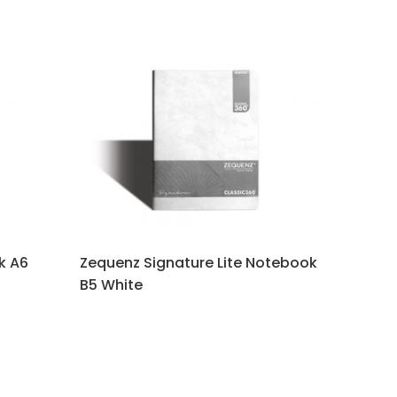
k A6
Zequenz Signature Lite Notebook
B5 White