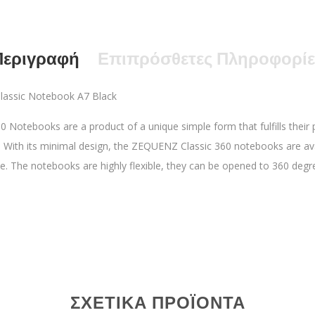
Περιγραφή
Επιπρόσθετες Πληροφορίε
lassic Notebook A7 Black
Notebooks are a product of a unique simple form that fulfills their 
. With its minimal design, the ZEQUENZ Classic 360 notebooks are ava
e. The notebooks are highly flexible, they can be opened to 360 degre
ΣΧΕΤΙΚΆ ΠΡΟΪΌΝΤΑ