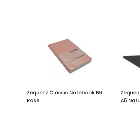
Zequenz Classic Notebook B6
Zequen
Rose
A5 Natu