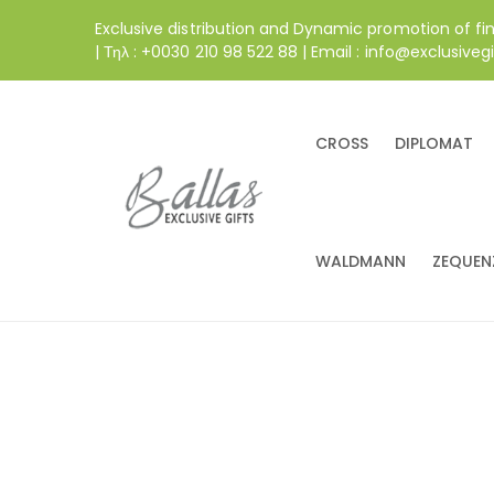
Exclusive distribution and Dynamic promotion of fi
| Τηλ : +0030 210 98 522 88 | Email : info@exclusivegi
CROSS
DIPLOMAT
WALDMANN
ZEQUEN