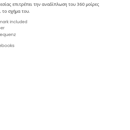
εσίας επιτρέπει την αναδίπλωση του 360 μοίρες
ι το σχήμα του.
ark included
per
equenz
ebooks