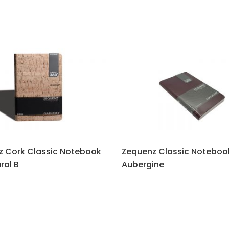
z Cork Classic Notebook
Zequenz Classic Noteboo
ral B
Aubergine