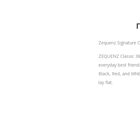
Zequenz Signature C
ZEQUENZ Classic 360 
everyday best friend
Black, Red, and Whit
lay flat.